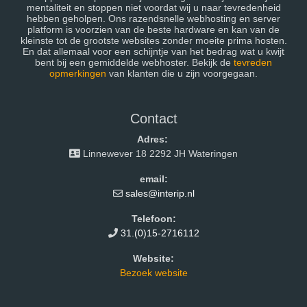
mentaliteit en stoppen niet voordat wij u naar tevredenheid
hebben geholpen. Ons razendsnelle webhosting en server
platform is voorzien van de beste hardware en kan van de
kleinste tot de grootste websites zonder moeite prima hosten.
En dat allemaal voor een schijntje van het bedrag wat u kwijt
bent bij een gemiddelde webhoster. Bekijk de
tevreden
opmerkingen
van klanten die u zijn voorgegaan.
Contact
Adres:
Linnewever 18 2292 JH Wateringen
email:
sales@interip.nl
Telefoon:
31.(0)15-2716112
Website:
Bezoek website