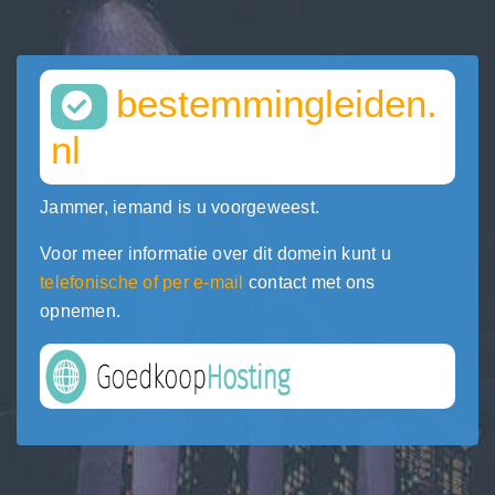
bestemmingleiden.
nl
Jammer, iemand is u voorgeweest.
Voor meer informatie over dit domein kunt u
telefonische of per e-mail
contact met ons
opnemen.